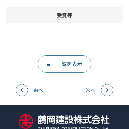
受賞等
一覧を表示
前へ
次へ